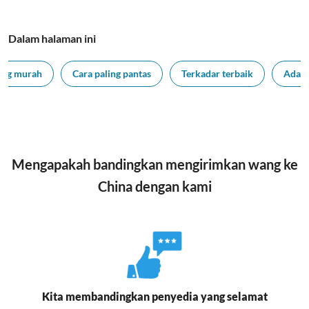
Dalam halaman ini
ling murah
Cara paling pantas
Terkadar terbaik
Adaka
Mengapakah bandingkan mengirimkan wang ke
China dengan kami
Kita membandingkan penyedia yang selamat