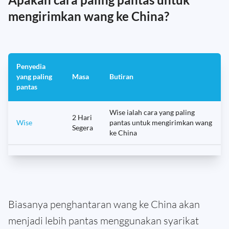
mengirimkan wang ke China?
Penyedia
yang paling
Masa
Butiran
pantas
Wise ialah cara yang paling
2 Hari
Wise
pantas untuk mengirimkan wang
Segera
ke China
Biasanya penghantaran wang ke China akan
menjadi lebih pantas menggunakan syarikat