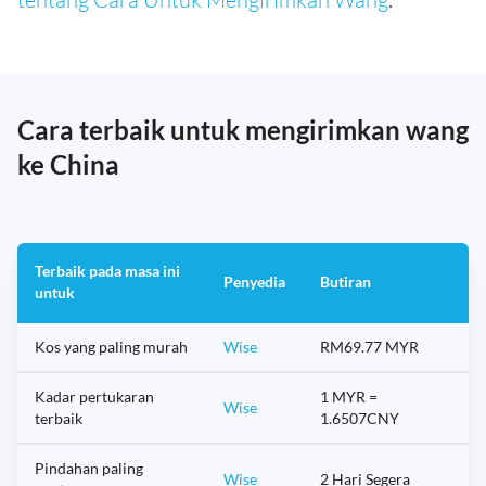
Cara terbaik untuk mengirimkan wang
ke China
Terbaik pada masa ini
Penyedia
Butiran
untuk
Kos yang paling murah
Wise
RM69.77 MYR
Kadar pertukaran
1 MYR =
Wise
terbaik
1.6507CNY
Pindahan paling
Wise
2 Hari Segera