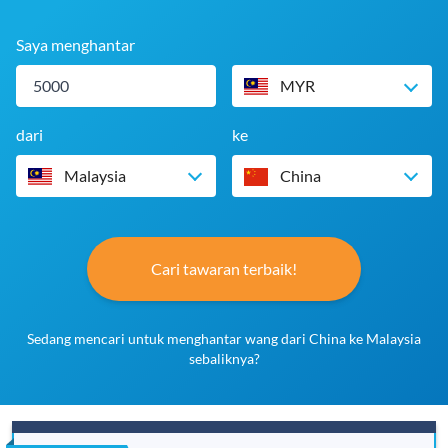
Saya menghantar
MYR
dari
ke
Malaysia
China
Cari tawaran terbaik!
Sedang mencari untuk menghantar wang dari China ke Malaysia
sebaliknya?