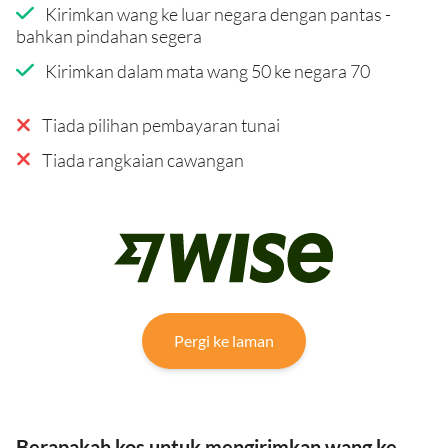
Kirimkan wang ke luar negara dengan pantas -
bahkan pindahan segera
Kirimkan dalam mata wang 50 ke negara 70
Tiada pilihan pembayaran tunai
Tiada rangkaian cawangan
Pergi ke laman
Berapakah kos untuk mengirimkan wang ke