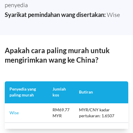
penyedia
Syarikat pemindahan wang disertakan:
Wise
Apakah cara paling murah untuk
mengirimkan wang ke China?
Penyedia yang
Jumlah
Butiran
paling murah
kos
RM69.77
MYR/CNY kadar
Wise
MYR
pertukaran: 1.6507