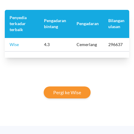
Penyedia
Pengadaran
Bilangan
terkadar
Pengadaran
bintang
ulasan
terbaik
Wise
4.3
Cemerlang
296637
Pergi ke Wise