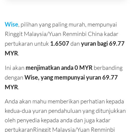
Wise
, pilihan yang paling murah, mempunyai
Ringgit Malaysia/Yuan Renminbi China kadar
pertukaran untuk
1.6507
dan
yuran bagi 69.77
MYR
.
Ini akan
menjimatkan anda 0 MYR
berbanding
dengan
Wise, yang mempunyai yuran 69.77
MYR
.
Anda akan mahu memberikan perhatian kepada
kedua-dua yuran pendahuluan yang ditunjukkan
oleh penyedia kepada anda dan juga kadar
pertukaranRinggit Malaysia/Yuan Renminbi