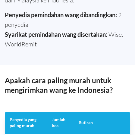
dari Malaysia ke Indonesia.
Penyedia pemindahan wang dibandingkan:
2
penyedia
Syarikat pemindahan wang disertakan:
Wise,
WorldRemit
Apakah cara paling murah untuk
mengirimkan wang ke Indonesia?
Penyedia yang
Jumlah
Butiran
paling murah
kos