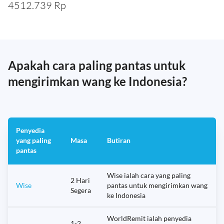
4512.739 Rp
Apakah cara paling pantas untuk
mengirimkan wang ke Indonesia?
Penyedia
yang paling
Masa
Butiran
pantas
Wise ialah cara yang paling
2 Hari
Wise
pantas untuk mengirimkan wang
Segera
ke Indonesia
WorldRemit ialah penyedia
1-2