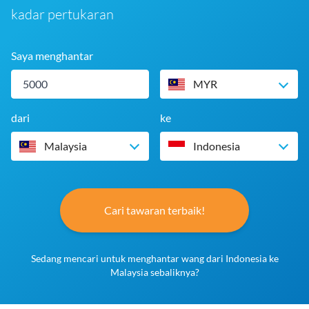
kadar pertukaran
Saya menghantar
MYR
dari
ke
Malaysia
Indonesia
Cari tawaran terbaik!
Sedang mencari untuk menghantar wang dari Indonesia ke
Malaysia sebaliknya?