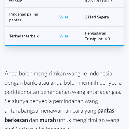
terbaik
4,381.3000IDR
Pindahan paling
Wise
2 Hari Segera
pantas
Pengadaran
Terkadar terbaik
Wise
Trustpilot: 4.3
Anda boleh mengirimkan wang ke Indonesia
dengan bank, atau anda boleh memilih penyedia
perkhidmatan pemindahan wang antarabangsa.
Selalunya penyedia pemindahan wang
antarabangsa menawarkan cara yang
pantas
,
berkesan
dan
murah
untuk mengirimkan wang