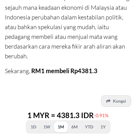
sejauh mana keadaan ekonomi di Malaysia atau
Indonesia perubahan dalam kestabilan politik,
atau bahkan spekulasi yang mudah, iaitu
pedagang membeli atau menjual mata wang
berdasarkan cara mereka fikir arah aliran akan
berubah.
Sekarang,
RM1 membeli Rp4381.3
Kongsi
1 MYR = 4381.3 IDR
-0.91%
1D
1W
1M
6M
YTD
1Y