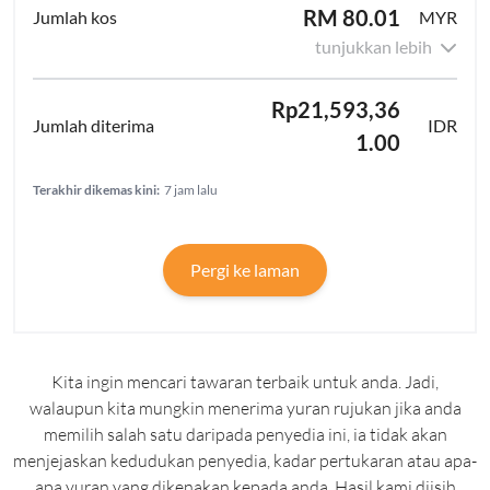
RM 80.01
MYR
tunjukkan lebih
Rp21,593,36
IDR
1.00
Terakhir dikemas kini:
7 jam lalu
Pergi ke laman
Kita ingin mencari tawaran terbaik untuk anda. Jadi,
walaupun kita mungkin menerima yuran rujukan jika anda
memilih salah satu daripada penyedia ini, ia tidak akan
menjejaskan kedudukan penyedia, kadar pertukaran atau apa-
apa yuran yang dikenakan kepada anda. Hasil kami diisih